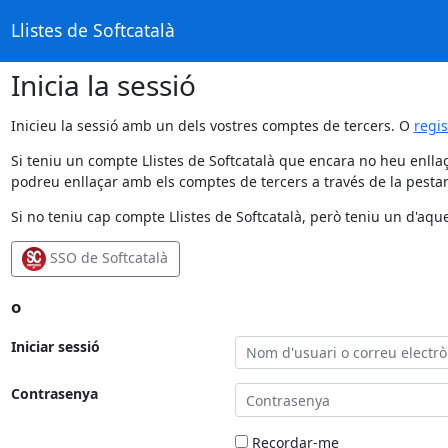
Llistes de Softcatalà
Inicia la sessió
Inicieu la sessió amb un dels vostres comptes de tercers. O
regi
Si teniu un compte Llistes de Softcatalà que encara no heu enllaç
podreu enllaçar amb els comptes de tercers a través de la pestan
Si no teniu cap compte Llistes de Softcatalà, però teniu un d'aque
SSO de Softcatalà
o
Iniciar sessió
Contrasenya
Recordar-me