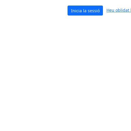
Heu oblidat 
Inicia la sessió