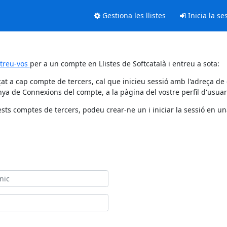
Gestiona les llistes
Inicia la se
streu-vos
per a un compte en Llistes de Softcatalà i entreu a sota:
at a cap compte de tercers, cal que inicieu sessió amb l'adreça de
ya de Connexions del compte, a la pàgina del vostre perfil d'usuar
sts comptes de tercers, podeu crear-ne un i iniciar la sessió en una