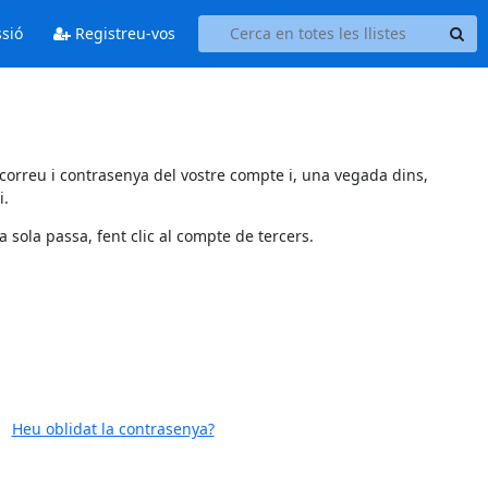
ssió
Registreu-vos
 correu i contrasenya del vostre compte i, una vegada dins,
i.
 sola passa, fent clic al compte de tercers.
Heu oblidat la contrasenya?