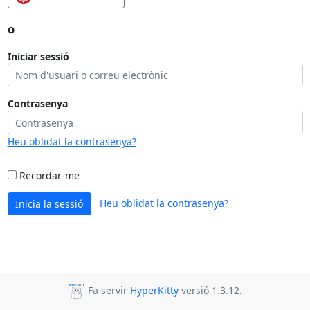
o
Iniciar sessió
Contrasenya
Heu oblidat la contrasenya?
Recordar-me
Heu oblidat la contrasenya?
Inicia la sessió
Fa servir
HyperKitty
versió 1.3.12.