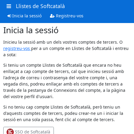
Llistes de Softcatalà
Inicia la sessió
Registreu-vos
Inicia la sessió
Inicieu la sessió amb un dels vostres comptes de tercers. O
registreu-vos
per a un compte en Llistes de Softcatalà i entreu
a sota:
Si teniu un compte Llistes de Softcatalà que encara no heu
enllaçat a cap compte de tercers, cal que inicieu sessió amb
l'adreça de correu i contrasenya del vostre compte i, una
vegada dins, podreu enllaçar amb els comptes de tercers a
través de la pestanya de Connexions del compte, a la pàgina
del vostre perfil d'usuari.
Si no teniu cap compte Llistes de Softcatalà, però teniu un
d'aquests comptes de tercers, podeu crear-ne un i iniciar la
sessió en una sola passa, fent clic al compte de tercers.
SSO de Softcatalà